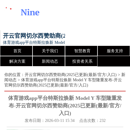
开云官网切尔西赞助商(2025已更新(最新/官方/入口
体育游戏app平台特斯拉焕新 Model Y 车型隆重发布-开云官网切尔西赞助
首页
关于我们
智慧教育
服务支持
解决方案
新闻动态
投资者关系
你的位置：
开云官网切尔西赞助商(2025已更新(最新/官方/入口)
>
新
闻动态
> 体育游戏app平台特斯拉焕新 Model Y 车型隆重发布-开云
官网切尔西赞助商(2025已更新(最新/官方/入口)
体育游戏app平台特斯拉焕新 Model Y 车型隆重发
布-开云官网切尔西赞助商(2025已更新(最新/官方/
入口)
发布日期：2026-03-11 15:34 点击次数：232