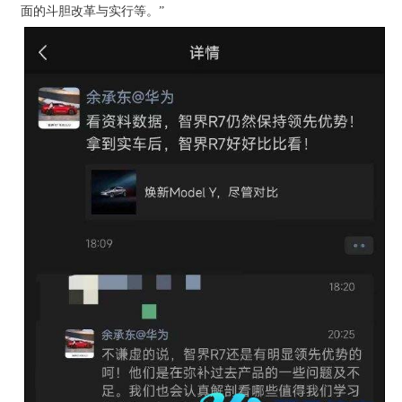
面的斗胆改革与实行等。”