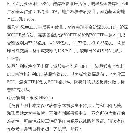
ETF区别涨3%和2.58%。传媒板块跟班活跃，鹏华基金传媒ETF和
广发基金传媒ETF均涨2.6%。地产板块午后拉升，南边基金房地
产ETF涨1.93%。
四只沪深300ETF午后强势放量，华泰柏瑞基金沪深300ETF、沪深
300ETF易方达、嘉实基金沪深300ETF和沪深300ETF中原本日成
交额区别为53.26亿元、42.36亿元、11.72亿元和10.85亿元，均超
昨日成交额，整个成交额为118.2亿元，较昨日的40.92亿元放大
1.89倍。
港股红利板块全天走弱，港股央企红利50ETF、港股通央企红利
ETF南边和红利ETF港股均跌2%。动力板块跌幅居前，动力化工
ETF、煤炭ETF和动力ETF均跌1%。隔夜好意思股反弹失败，标
普ETF跌1%。
(职守剪辑：宋政 HN002)
【免责声明】本文仅代表作家本东谈主不雅点，与和讯网无关。
和讯网站对文中叙述、不雅点判断保握中立，不合所包含推行的
准确性、可靠性或竣工性提供任何昭示或线路的保证。请读者仅
作参考，并请自行承担一齐职守。邮箱：